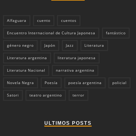
Alfaguara
cuento
cuentos
Encuentro Internacional de Cultura Japonesa
fantástico
género negro
Japón
Jazz
Literatura
Literatura argentina
literatura japonesa
Literatura Nacional
narrativa argentina
Novela Negra
Poesía
poesía argentina
policial
Satori
teatro argentino
terror
ULTIMOS POSTS