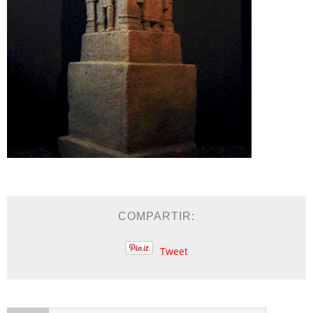
COMPARTIR:
Tweet