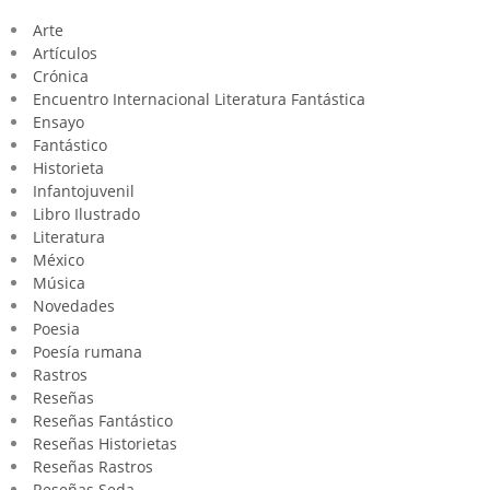
Arte
Artículos
Crónica
Encuentro Internacional Literatura Fantástica
Ensayo
Fantástico
Historieta
Infantojuvenil
Libro Ilustrado
Literatura
México
Música
Novedades
Poesia
Poesía rumana
Rastros
Reseñas
Reseñas Fantástico
Reseñas Historietas
Reseñas Rastros
Reseñas Seda