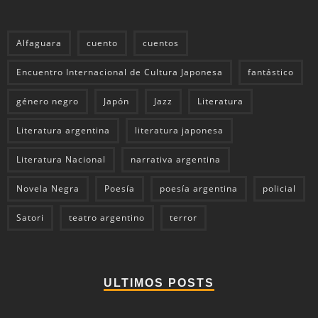
Alfaguara
cuento
cuentos
Encuentro Internacional de Cultura Japonesa
fantástico
género negro
Japón
Jazz
Literatura
Literatura argentina
literatura japonesa
Literatura Nacional
narrativa argentina
Novela Negra
Poesía
poesía argentina
policial
Satori
teatro argentino
terror
ULTIMOS POSTS