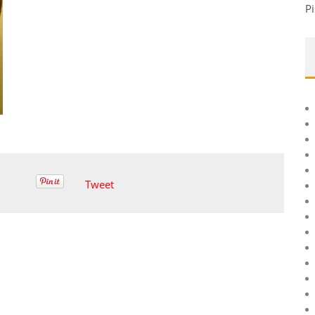
Pi
Tweet