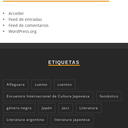
Acceder
Feed de entradas
Feed de comentarios
WordPress.org
ETIQUETAS
Alfaguara
cuento
cuentos
Encuentro Internacional de Cultura Japonesa
fantástico
género negro
Japón
Jazz
Literatura
Literatura argentina
literatura japonesa