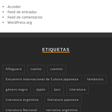
Acceder
Feed de entradas
Feed de comentarios
WordPress.org
ETIQUETAS
Alfaguara
cuento
cuentos
Encuentro Internacional de Cultura Japonesa
fantástico
género negro
Japón
Jazz
Literatura
Literatura argentina
literatura japonesa
Literatura Nacional
narrativa argentina