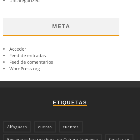
Uncategorized
META
Acceder
Feed de entradas
Feed de comentarios
WordPress.org
ETIQUETAS
Alfaguara
cuento
cuentos
Encuentro Internacional de Cultura Japonesa
fantástico