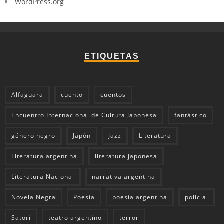
WordPress.org
ETIQUETAS
Alfaguara
cuento
cuentos
Encuentro Internacional de Cultura Japonesa
fantástico
género negro
Japón
Jazz
Literatura
Literatura argentina
literatura japonesa
Literatura Nacional
narrativa argentina
Novela Negra
Poesía
poesía argentina
policial
Satori
teatro argentino
terror