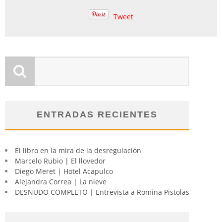
Tweet
ENTRADAS RECIENTES
El libro en la mira de la desregulación
Marcelo Rubio | El llovedor
Diego Meret | Hotel Acapulco
Alejandra Correa | La nieve
DESNUDO COMPLETO | Entrevista a Romina Pistolas