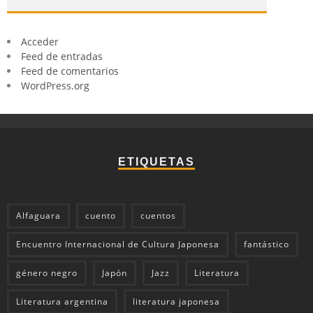
Acceder
Feed de entradas
Feed de comentarios
WordPress.org
ETIQUETAS
Alfaguara
cuento
cuentos
Encuentro Internacional de Cultura Japonesa
fantástico
género negro
Japón
Jazz
Literatura
Literatura argentina
literatura japonesa