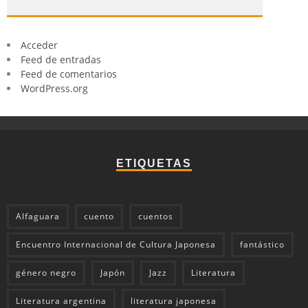
Acceder
Feed de entradas
Feed de comentarios
WordPress.org
ETIQUETAS
Alfaguara
cuento
cuentos
Encuentro Internacional de Cultura Japonesa
fantástico
género negro
Japón
Jazz
Literatura
Literatura argentina
literatura japonesa