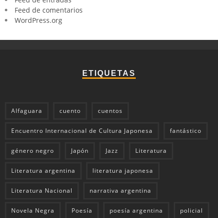
Feed de comentarios
WordPress.org
ETIQUETAS
Alfaguara
cuento
cuentos
Encuentro Internacional de Cultura Japonesa
fantástico
género negro
Japón
Jazz
Literatura
Literatura argentina
literatura japonesa
Literatura Nacional
narrativa argentina
Novela Negra
Poesía
poesía argentina
policial