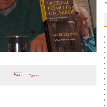
Pi
Tweet