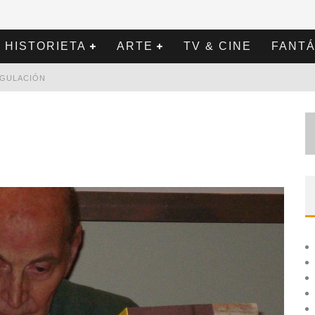
HISTORIETA
ARTE
TV & CINE
FANTÁ
REGULACIÓN