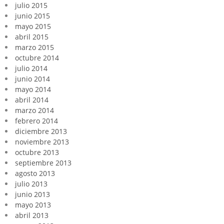
julio 2015
junio 2015
mayo 2015
abril 2015
marzo 2015
octubre 2014
julio 2014
junio 2014
mayo 2014
abril 2014
marzo 2014
febrero 2014
diciembre 2013
noviembre 2013
octubre 2013
septiembre 2013
agosto 2013
julio 2013
junio 2013
mayo 2013
abril 2013