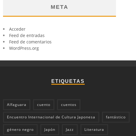
META
Acceder
Feed de entradas
Feed de comentarios
WordPress.org
ETIQUETAS
Alfaguara
cuento
cuentos
Encuentro Internacional de Cultura Japonesa
fantástico
género negro
Japón
Jazz
Literatura