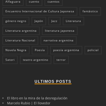
Alfaguara
cuento
cuentos
Encuentro Internacional de Cultura Japonesa
fantástico
género negro
Japón
Jazz
Literatura
Literatura argentina
literatura japonesa
Literatura Nacional
narrativa argentina
Novela Negra
Poesía
poesía argentina
policial
Satori
teatro argentino
terror
ULTIMOS POSTS
El libro en la mira de la desregulación
Marcelo Rubio | El llovedor