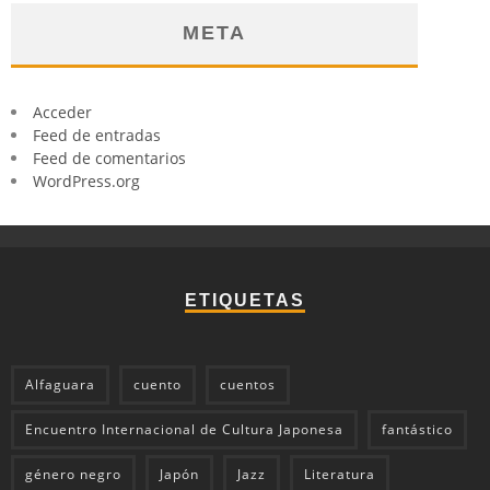
META
Acceder
Feed de entradas
Feed de comentarios
WordPress.org
ETIQUETAS
Alfaguara
cuento
cuentos
Encuentro Internacional de Cultura Japonesa
fantástico
género negro
Japón
Jazz
Literatura