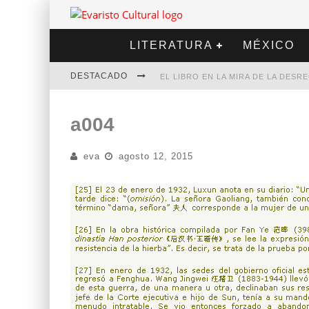
LITERATURA
MÉXICO
DESTACADO
EL LIBRO EN LA MIRA DE LA DES
MARCELO RUBIO | EL LLOVEDOR
a004
DIEGO MERET | HOTEL ACAPULCO
eva
agosto 12, 2015
ALEJANDRA CORREA | LA NIEVE