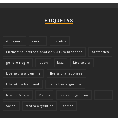
ETIQUETAS
Alfaguara
cuento
cuentos
Encuentro Internacional de Cultura Japonesa
fantástico
género negro
Japón
Jazz
Literatura
Literatura argentina
literatura japonesa
Literatura Nacional
narrativa argentina
Novela Negra
Poesía
poesía argentina
policial
Satori
teatro argentino
terror