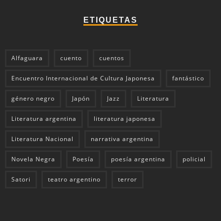
ETIQUETAS
Alfaguara
cuento
cuentos
Encuentro Internacional de Cultura Japonesa
fantástico
género negro
Japón
Jazz
Literatura
Literatura argentina
literatura japonesa
Literatura Nacional
narrativa argentina
Novela Negra
Poesía
poesía argentina
policial
Satori
teatro argentino
terror