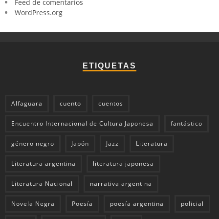
Feed de comentarios
WordPress.org
ETIQUETAS
Alfaguara
cuento
cuentos
Encuentro Internacional de Cultura Japonesa
fantástico
género negro
Japón
Jazz
Literatura
Literatura argentina
literatura japonesa
Literatura Nacional
narrativa argentina
Novela Negra
Poesía
poesía argentina
policial