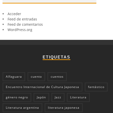
Acceder
Feed de entradas
Feed de comentarios
WordPress.org
ETIQUETAS
Alfaguara
cuento
cuentos
Encuentro Internacional de Cultura Japonesa
fantástico
género negro
Japón
Jazz
Literatura
Literatura argentina
literatura japonesa