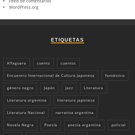
Feed de comentarios
WordPress.org
ETIQUETAS
Alfaguara
cuento
cuentos
Encuentro Internacional de Cultura Japonesa
fantástico
género negro
Japón
Jazz
Literatura
Literatura argentina
literatura japonesa
Literatura Nacional
narrativa argentina
Novela Negra
Poesía
poesía argentina
policial