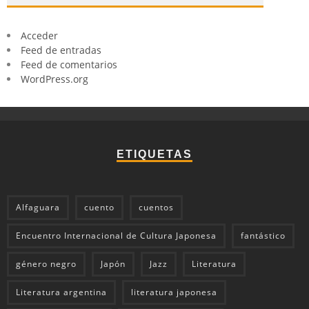
Acceder
Feed de entradas
Feed de comentarios
WordPress.org
ETIQUETAS
Alfaguara
cuento
cuentos
Encuentro Internacional de Cultura Japonesa
fantástico
género negro
Japón
Jazz
Literatura
Literatura argentina
literatura japonesa