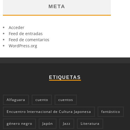
META
Acceder
Feed de entradas
Feed de comentarios
WordPress.org
ETIQUETAS
Alfaguara
cuento
cuentos
Encuentro Internacional de Cultura Japonesa
fantástico
género negro
Japón
Jazz
Literatura