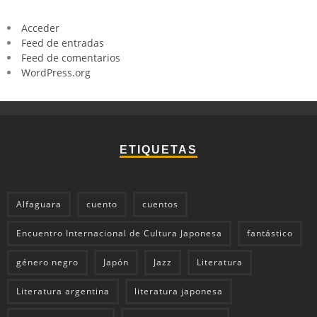
Acceder
Feed de entradas
Feed de comentarios
WordPress.org
ETIQUETAS
Alfaguara
cuento
cuentos
Encuentro Internacional de Cultura Japonesa
fantástico
género negro
Japón
Jazz
Literatura
Literatura argentina
literatura japonesa