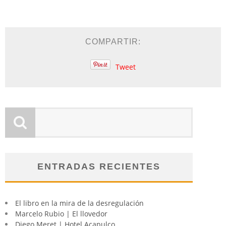
COMPARTIR:
Tweet
ENTRADAS RECIENTES
El libro en la mira de la desregulación
Marcelo Rubio | El llovedor
Diego Meret | Hotel Acapulco