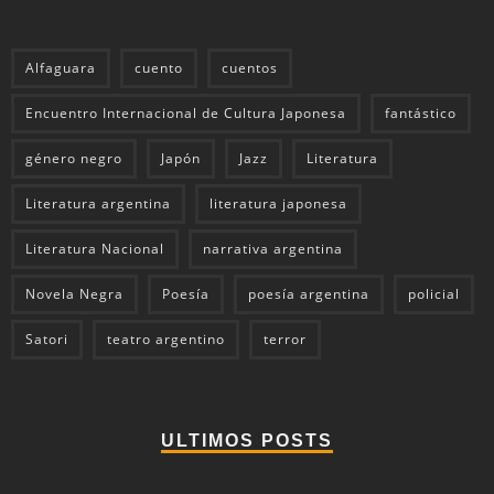
Alfaguara
cuento
cuentos
Encuentro Internacional de Cultura Japonesa
fantástico
género negro
Japón
Jazz
Literatura
Literatura argentina
literatura japonesa
Literatura Nacional
narrativa argentina
Novela Negra
Poesía
poesía argentina
policial
Satori
teatro argentino
terror
ULTIMOS POSTS