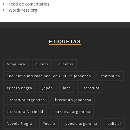
Feed de comentarios
WordPress.org
ETIQUETAS
Alfaguara
cuento
cuentos
Encuentro Internacional de Cultura Japonesa
fantástico
género negro
Japón
Jazz
Literatura
Literatura argentina
literatura japonesa
Literatura Nacional
narrativa argentina
Novela Negra
Poesía
poesía argentina
policial