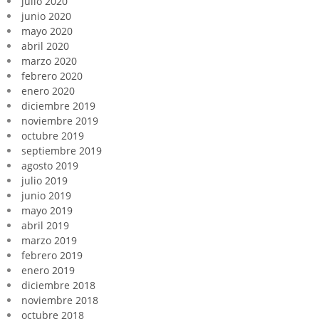
julio 2020
junio 2020
mayo 2020
abril 2020
marzo 2020
febrero 2020
enero 2020
diciembre 2019
noviembre 2019
octubre 2019
septiembre 2019
agosto 2019
julio 2019
junio 2019
mayo 2019
abril 2019
marzo 2019
febrero 2019
enero 2019
diciembre 2018
noviembre 2018
octubre 2018