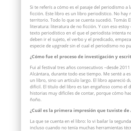
Si te referís a cómo es el pasaje del periodismo a l
ficción. Este libro es un libro periodístico. No ha
territorio. Todo lo que se cuenta sucedió. Tomás 
literatura: literatura de no ficción. Y con eso es
texto periodístico en el que el periodista intenta
deben ir el sujeto, el verbo y el predicado, empeza
especie de
upgrade
sin el cual el periodismo no pu
¿Cómo fue el proceso de investigación y escri
Fui al festival tres años consecutivos –desde 2011
Alcántara, durante todo ese tiempo. Me senté a esc
un libro, sino un artículo largo. El libro apareció 
difícil. El título del libro es tan engañoso como e
historias muy difíciles de contar, porque cómo ha
ñoño.
¿Cuál es la primera impresión que tuviste de
La que se cuenta en el libro: lo vi bailar la segund
incluso cuando no tenía muchas herramientas técni