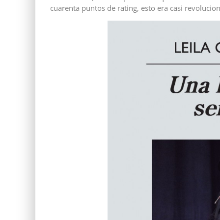
cuarenta puntos de rating, esto era casi revolucion