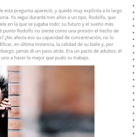
e esta pregunta apareció, y quedó muy explícita a lo largo
toria. Yo seguí durante tres años a un tipo, Rodolfo, que
e en la que se jugaba todo: su futuro y el sueño más
ué punto Rodolfo no siente como una presión el hecho de
s? ¿No afecta eso su capacidad de concentración; no lo
car, en última instancia, la calidad de su baile y, por
mbargo, jamás di un paso atrás. Era un pacto de adultos: él
a uno a hacer lo mejor que pudo su trabajo.