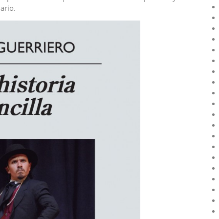
ario.