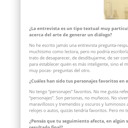
¿La entrevista es un tipo textual muy particu
acerca del arte de generar un diálogo?
No he escrito jamás una entrevista pregunta-respu
muchísimo como lectora, pero no podría escribirl
trato de desaparecer, de desdibujarme, de ser c
para establecer quién es más inteligente, sino el
muy pocas- preguntas del otro.
¿Cuáles han sido tus personajes favoritos en e
No tengo “personajes” favoritos. No me gusta refe
“personajes”. Son personas, no muñecos. No viven 
maravillosos y tremendos y oscuros y luminosos a
relojes o autos, quizás tendría favoritos. Pero mi t
¿Pensás que tu seguimiento afecta, en algún s
resultado final?