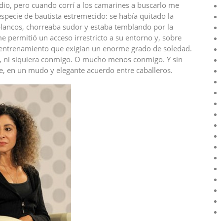
io, pero cuando corrí a los camarines a buscarlo me
specie de bautista estremecido: se había quitado la
a blancos, chorreaba sudor y estaba temblando por la
 permitió un acceso irrestricto a su entorno y, sobre
entrenamiento que exigían un enorme grado de soledad.
, ni siquiera conmigo. O mucho menos conmigo. Y sin
 en un mudo y elegante acuerdo entre caballeros.