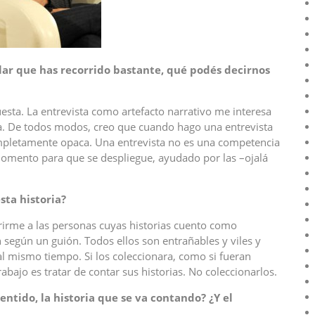
lar que has recorrido bastante, qué podés decirnos
esta. La entrevista como artefacto narrativo me interesa
a. De todos modos, creo que cuando hago una entrevista
ompletamente opaca. Una entrevista no es una competencia
 momento para que se despliegue, ayudado por las –ojalá
sta historia?
rirme a las personas cuyas historias cuento como
según un guión. Todos ellos son entrañables y viles y
l mismo tiempo. Si los coleccionara, como si fueran
rabajo es tratar de contar sus historias. No coleccionarlos.
entido, la historia que se va contando? ¿Y el