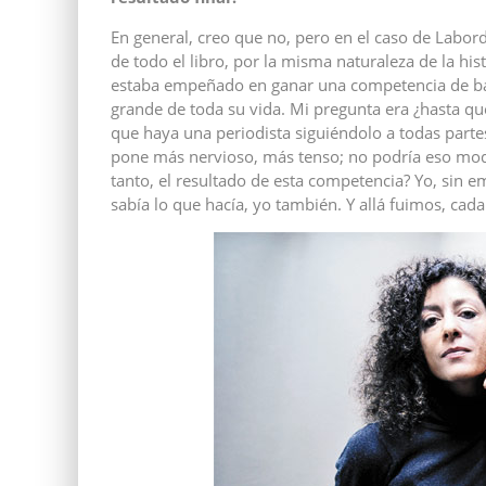
En general, creo que no, pero en el caso de Labord
de todo el libro, por la misma naturaleza de la his
estaba empeñado en ganar una competencia de bail
grande de toda su vida. Mi pregunta era ¿hasta q
que haya una periodista siguiéndolo a todas parte
pone más nervioso, más tenso; no podría eso modifi
tanto, el resultado de esta competencia? Yo, sin e
sabía lo que hacía, yo también. Y allá fuimos, cad