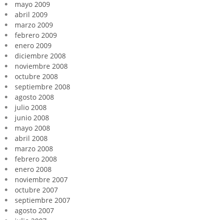
mayo 2009
abril 2009
marzo 2009
febrero 2009
enero 2009
diciembre 2008
noviembre 2008
octubre 2008
septiembre 2008
agosto 2008
julio 2008
junio 2008
mayo 2008
abril 2008
marzo 2008
febrero 2008
enero 2008
noviembre 2007
octubre 2007
septiembre 2007
agosto 2007