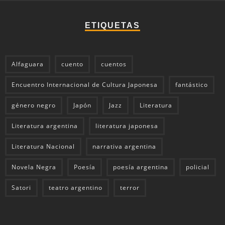
ETIQUETAS
Alfaguara
cuento
cuentos
Encuentro Internacional de Cultura Japonesa
fantástico
género negro
Japón
Jazz
Literatura
Literatura argentina
literatura japonesa
Literatura Nacional
narrativa argentina
Novela Negra
Poesía
poesía argentina
policial
Satori
teatro argentino
terror