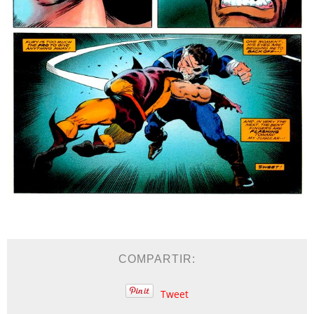
COMPARTIR:
Tweet