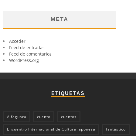
META
Acceder
Feed de entradas
Feed de comentarios
WordPress.org
ETIQUETAS
Alfaguara
cuento
cuentos
Encuentro Internacional de Cultura Japonesa
fantástico