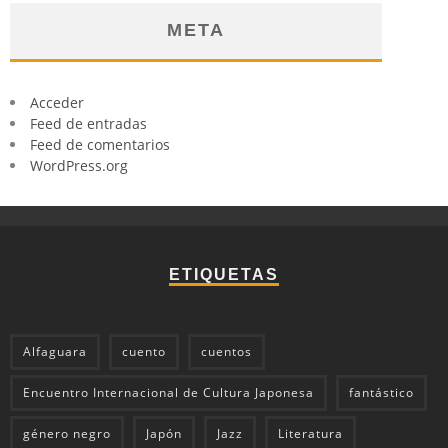
META
Acceder
Feed de entradas
Feed de comentarios
WordPress.org
ETIQUETAS
Alfaguara
cuento
cuentos
Encuentro Internacional de Cultura Japonesa
fantástico
género negro
Japón
Jazz
Literatura