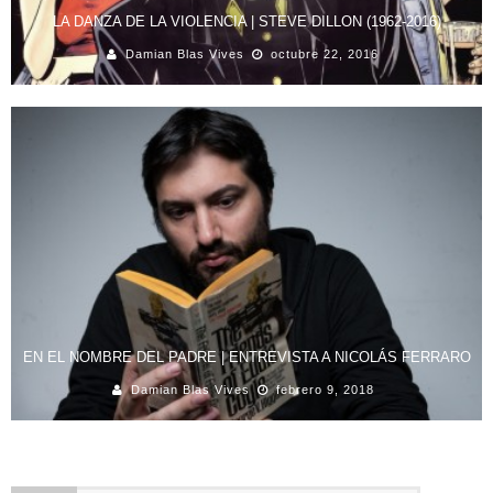
LA DANZA DE LA VIOLENCIA | STEVE DILLON (1962-2016)
Damian Blas Vives
octubre 22, 2016
EN EL NOMBRE DEL PADRE | ENTREVISTA A NICOLÁS FERRARO
Damian Blas Vives
febrero 9, 2018