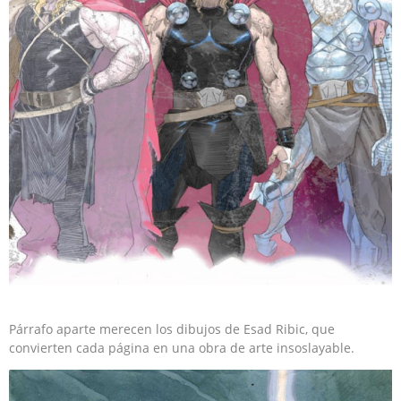
Párrafo aparte merecen los dibujos de Esad Ribic, que
convierten cada página en una obra de arte insoslayable.