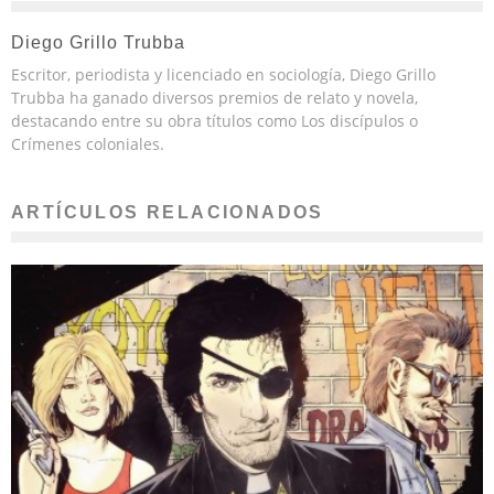
Diego Grillo Trubba
Escritor, periodista y licenciado en sociología, Diego Grillo
Trubba ha ganado diversos premios de relato y novela,
destacando entre su obra títulos como Los discípulos o
Crímenes coloniales.
ARTÍCULOS RELACIONADOS