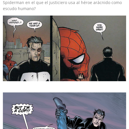
Spiderman en el que el justiciero usa al héroe arácnido como
escudo humano?