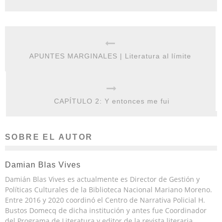
APUNTES MARGINALES | Literatura al límite
CAPÍTULO 2: Y entonces me fui
SOBRE EL AUTOR
Damian Blas Vives
Damián Blas Vives es actualmente es Director de Gestión y
Políticas Culturales de la Biblioteca Nacional Mariano Moreno.
Entre 2016 y 2020 coordinó el Centro de Narrativa Policial H.
Bustos Domecq de dicha institución y antes fue Coordinador
del Programa de Literatura y editor de la revista literaria