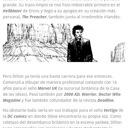
grande. Su trazo limpio se nos hizo imborrable primero en el
Hellblazer
de Ennis y llegó a su apogeo en su creación más
personal
, The Preacher
, también junto al irredimible irlandés.
Pero Dillon ya tenía una basta carrera para ese entonces.
Comenzó a dibujar de manera profesional contando con 16
años para el sello
Marvel UK
(la sucursal británica de la Casa
de las Ideas). Pasó también por
2000 AD, Warrior, Doctor Who
Magazine
y fue también cofundador de la revista
Deadline
.
No obstante todo, sería en sus trabajos para el sello
Vertigo
de
la
DC comics
en donde Steve encontraría su propia voz. Como
coletazo del desembarco británico en la escena yankee, Dillon