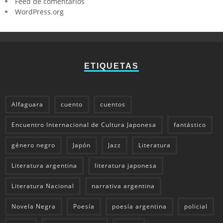
Feed de comentarios
WordPress.org
ETIQUETAS
Alfaguara
cuento
cuentos
Encuentro Internacional de Cultura Japonesa
fantástico
género negro
Japón
Jazz
Literatura
Literatura argentina
literatura japonesa
Literatura Nacional
narrativa argentina
Novela Negra
Poesía
poesía argentina
policial