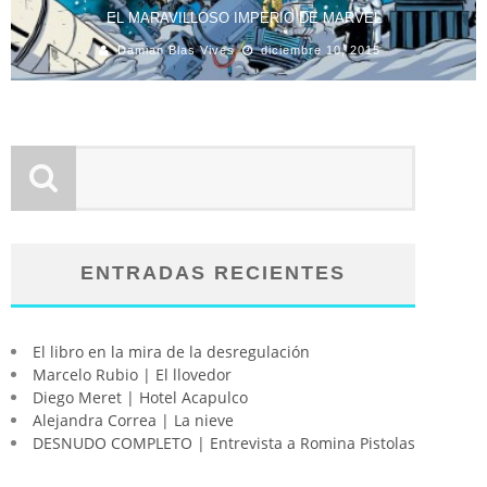
EL MARAVILLOSO IMPERIO DE MARVEL
Damian Blas Vives
diciembre 10, 2015
ENTRADAS RECIENTES
El libro en la mira de la desregulación
Marcelo Rubio | El llovedor
Diego Meret | Hotel Acapulco
Alejandra Correa | La nieve
DESNUDO COMPLETO | Entrevista a Romina Pistolas