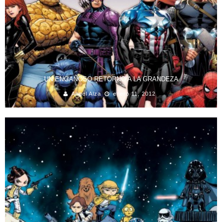
UN ENGAÑOSO RETORNO A LA GRANDEZA
Angel Alza
enero 11, 2012