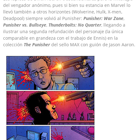
del vengador anónimo, pues si bien su estancia en Marvel lo
llevó también a otros horizontes (Wolverine, Hulk, X-men,
Deadpool) siempre volvió al Punisher:
Punisher: War Zone
,
Punisher vs. Bullseye
,
Thunderbolts: No Quarter
, llegando a
ilustrar una segunda refundación del personaje (la única
comparable en grandeza con el trabajo de Ennis) en la
colección
The Punisher
del sello MAX con guión de Jason Aaron.