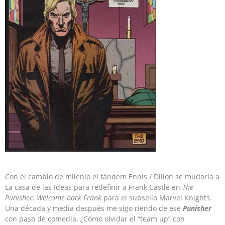
Con el cambio de milenio el tándem Ennis / Dillon se mudaría a
La casa de las Ideas para redefinir a Frank Castle en
The
Punisher: Welcome back Frank
para el subsello Marvel Knights.
Una década y media después me sigo riendo de ese
Punisher
con paso de comedia. ¿Cómo olvidar el “team up” con