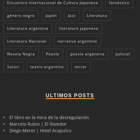
Encuentro Internacional de Cultura Japonesa
fantástico
género negro
Japón
Jazz
Literatura
Literatura argentina
literatura japonesa
Literatura Nacional
narrativa argentina
Novela Negra
Poesía
poesía argentina
policial
Satori
teatro argentino
terror
ULTIMOS POSTS
El libro en la mira de la desregulación
Marcelo Rubio | El llovedor
Diego Meret | Hotel Acapulco