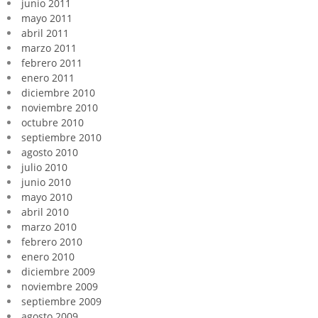
junio 2011
mayo 2011
abril 2011
marzo 2011
febrero 2011
enero 2011
diciembre 2010
noviembre 2010
octubre 2010
septiembre 2010
agosto 2010
julio 2010
junio 2010
mayo 2010
abril 2010
marzo 2010
febrero 2010
enero 2010
diciembre 2009
noviembre 2009
septiembre 2009
agosto 2009