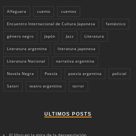
Alfaguara
cuento
cuentos
Encuentro Internacional de Cultura Japonesa
fantástico
género negro
Japón
Jazz
Literatura
Literatura argentina
literatura japonesa
Literatura Nacional
narrativa argentina
Novela Negra
Poesía
poesía argentina
policial
Satori
teatro argentino
terror
ULTIMOS POSTS
El libro en la mira de la desregulación