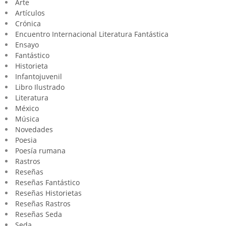
Arte
Artículos
Crónica
Encuentro Internacional Literatura Fantástica
Ensayo
Fantástico
Historieta
Infantojuvenil
Libro Ilustrado
Literatura
México
Música
Novedades
Poesia
Poesía rumana
Rastros
Reseñas
Reseñas Fantástico
Reseñas Historietas
Reseñas Rastros
Reseñas Seda
Seda