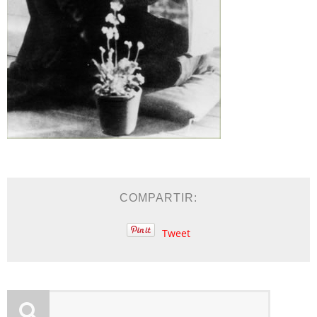
COMPARTIR:
Tweet