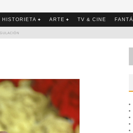
HISTORIETA
ARTE
TV & CINE
FANTÁ
REGULACIÓN