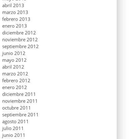
abril 2013
marzo 2013
febrero 2013
enero 2013
diciembre 2012
noviembre 2012
septiembre 2012
junio 2012
mayo 2012
abril 2012
marzo 2012
febrero 2012
enero 2012
diciembre 2011
noviembre 2011
octubre 2011
septiembre 2011
agosto 2011
julio 2011
junio 2011