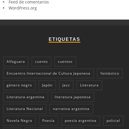
Feed de comentarios
WordPress.org
ETIQUETAS
Alfaguara
cuento
cuentos
Encuentro Internacional de Cultura Japonesa
fantástico
género negro
Japón
Jazz
Literatura
Literatura argentina
literatura japonesa
Literatura Nacional
narrativa argentina
Novela Negra
Poesía
poesía argentina
policial