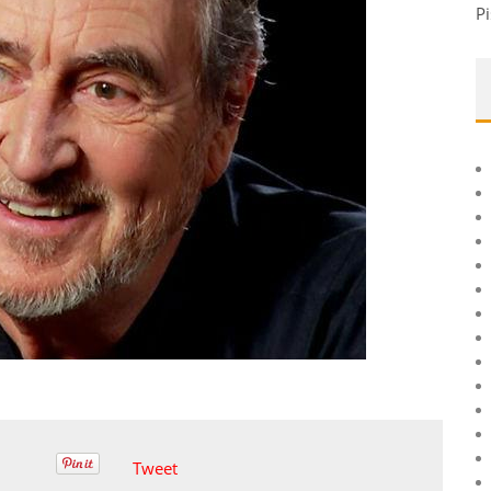
Pi
Tweet