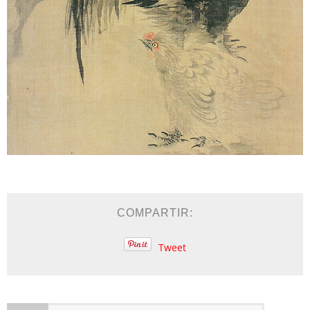
COMPARTIR:
Tweet