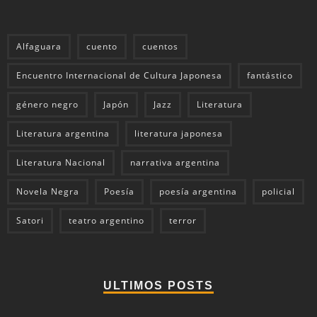
Alfaguara
cuento
cuentos
Encuentro Internacional de Cultura Japonesa
fantástico
género negro
Japón
Jazz
Literatura
Literatura argentina
literatura japonesa
Literatura Nacional
narrativa argentina
Novela Negra
Poesía
poesía argentina
policial
Satori
teatro argentino
terror
ULTIMOS POSTS