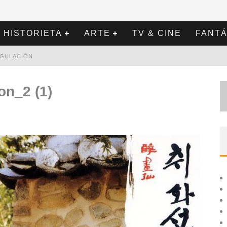
HISTORIETA
ARTE
TV & CINE
FANTÁ
REGULACIÓN
on_2 (1)