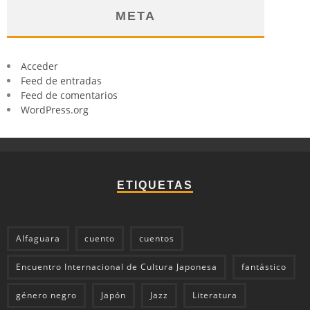
META
Acceder
Feed de entradas
Feed de comentarios
WordPress.org
ETIQUETAS
Alfaguara
cuento
cuentos
Encuentro Internacional de Cultura Japonesa
fantástico
género negro
Japón
Jazz
Literatura