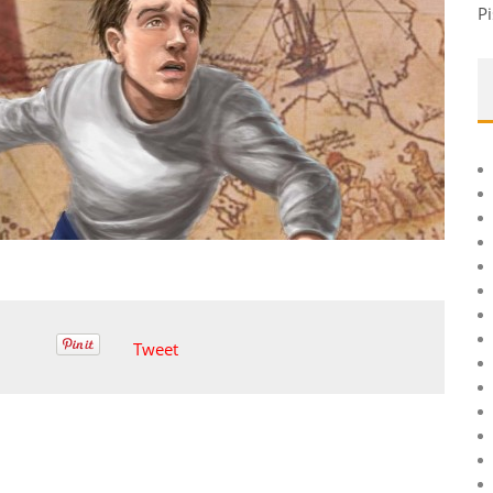
Pi
Tweet