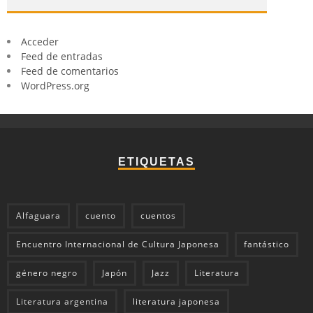
Acceder
Feed de entradas
Feed de comentarios
WordPress.org
ETIQUETAS
Alfaguara
cuento
cuentos
Encuentro Internacional de Cultura Japonesa
fantástico
género negro
Japón
Jazz
Literatura
Literatura argentina
literatura japonesa