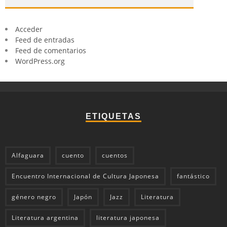
Acceder
Feed de entradas
Feed de comentarios
WordPress.org
ETIQUETAS
Alfaguara
cuento
cuentos
Encuentro Internacional de Cultura Japonesa
fantástico
género negro
Japón
Jazz
Literatura
Literatura argentina
literatura japonesa