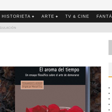
HISTORIETA
ARTE
TV & CINE
FANTÁ
REGULACIÓN