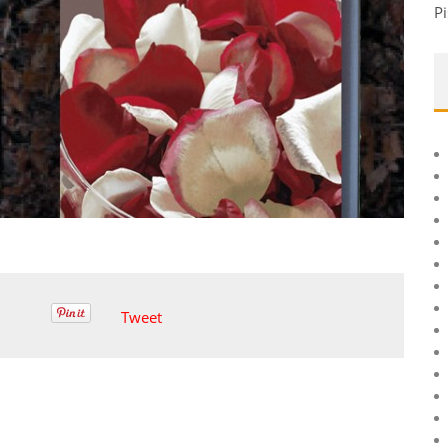
Pi
Tweet