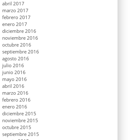
abril 2017
marzo 2017
febrero 2017
enero 2017
diciembre 2016
noviembre 2016
octubre 2016
septiembre 2016
agosto 2016
julio 2016
junio 2016
mayo 2016
abril 2016
marzo 2016
febrero 2016
enero 2016
diciembre 2015
noviembre 2015
octubre 2015
septiembre 2015