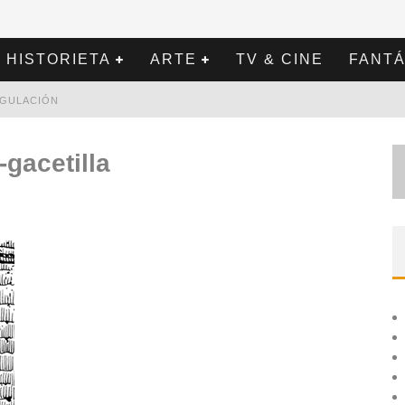
HISTORIETA
ARTE
TV & CINE
FANTÁ
REGULACIÓN
gacetilla