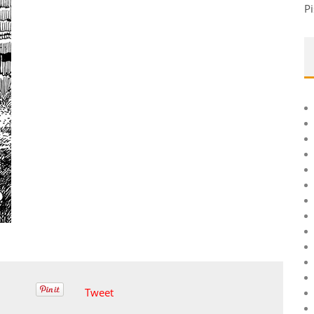
Pi
Tweet