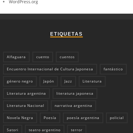
WordPress.org
ETIQUETAS
Alfaguara
cuento
cuentos
Encuentro Internacional de Cultura Japonesa
fantástico
género negro
Japón
Jazz
Literatura
Literatura argentina
literatura japonesa
Literatura Nacional
narrativa argentina
Novela Negra
Poesía
poesía argentina
policial
Satori
teatro argentino
terror