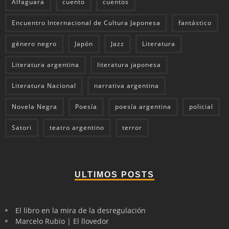
Alfaguara
cuento
cuentos
Encuentro Internacional de Cultura Japonesa
fantástico
género negro
Japón
Jazz
Literatura
Literatura argentina
literatura japonesa
Literatura Nacional
narrativa argentina
Novela Negra
Poesía
poesía argentina
policial
Satori
teatro argentino
terror
ULTIMOS POSTS
El libro en la mira de la desregulación
Marcelo Rubio | El llovedor