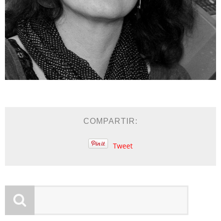
COMPARTIR:
Tweet