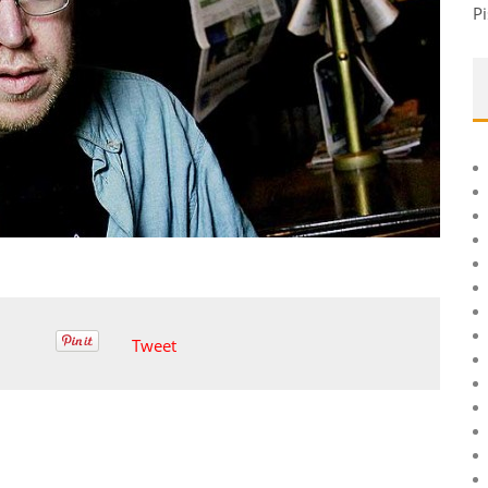
Pi
Tweet