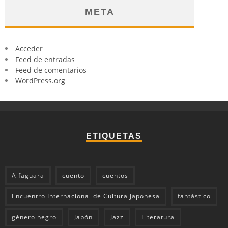
META
Acceder
Feed de entradas
Feed de comentarios
WordPress.org
ETIQUETAS
Alfaguara
cuento
cuentos
Encuentro Internacional de Cultura Japonesa
fantástico
género negro
Japón
Jazz
Literatura