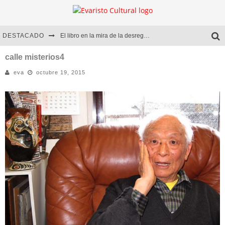
DESTACADO
El libro en la mira de la desregulación
Marcelo Rubio | El llovedor
calle misterios4
eva
octubre 19, 2015
Diego Meret | Hotel Acapulco
Alejandra Correa | La nieve